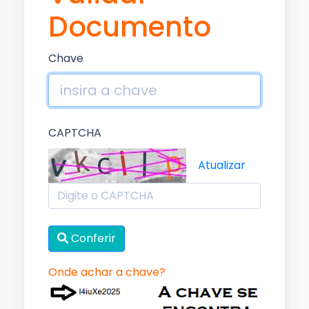
Documento
Chave
CAPTCHA
Atualizar
Conferir
Onde achar a chave?